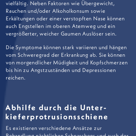
vielfältig. Neben Faktoren wie Übergewicht,
Rauchen und/oder Alkoholkonsum sowie
Erkältungen oder einer verstopften Nase können
auch Engstellen im oberen Atemweg und ein
vergrößerter, weicher Gaumen Auslöser sein.
Die Symptome können stark variieren und hängen
vom Schweregrad der Erkrankung ab. Sie können
von morgendlicher Müdigkeit und Kopfschmerzen
bis hin zu Angstzuständen und Depressionen
reichen.
Abhilfe durch die Unter­
kiefer­protrusions­schiene
Es existieren verschiedene Ansätze zur
Behandlung nächtlichen Schnarchens und auch der