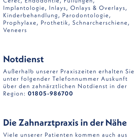
Cerec
,
Endodontie
,
Füllungen
,
Implantologie
,
Inlays, Onlays & Overlays
,
Kinderbehandlung
,
Parodontologie
,
Prophylaxe
,
Prothetik
,
Schnarcherschiene
,
Veneers
Notdienst
Außerhalb unserer Praxiszeiten erhalten Sie
unter folgender Telefonnummer Auskunft
über den zahnärztlichen Notdienst in der
Region:
01805-986700
Die Zahnarztpraxis in der Nähe
Viele unserer Patienten kommen auch aus