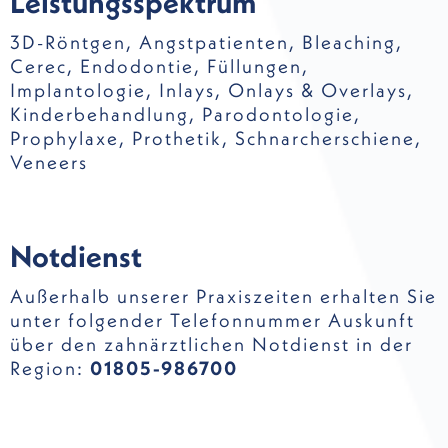
Leistungsspektrum
3D-Röntgen
,
Angstpatienten
,
Bleaching
,
Cerec
,
Endodontie
,
Füllungen
,
Implantologie
,
Inlays, Onlays & Overlays
,
Kinderbehandlung
,
Parodontologie
,
Prophylaxe
,
Prothetik
,
Schnarcherschiene
,
Veneers
Notdienst
Außerhalb unserer Praxiszeiten erhalten Sie
unter folgender Telefonnummer Auskunft
über den zahnärztlichen Notdienst in der
Region:
01805-986700