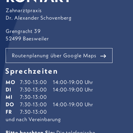
Zahnarztpraxis
Dr. Alexander Schovenberg
Grengracht 39
52499 Baesweiler
Routenplanung über Google Maps
Sprechzeiten
MO
7:30-13:00
14:00-19:00 Uhr
DI
7:30-13:00
14:00-19:00 Uhr
MI
7:30-13:00
DO
7:30-13:00
14:00-19:00 Uhr
FR
7:30-13:00
und nach Vereinbarung
Bitte beachten Sie:
Die telefonische