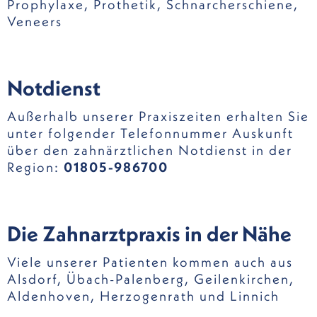
Prophylaxe
,
Prothetik
,
Schnarcherschiene
,
Veneers
Notdienst
Außerhalb unserer Praxiszeiten erhalten Sie
unter folgender Telefonnummer Auskunft
über den zahnärztlichen Notdienst in der
Region:
01805-986700
Die Zahnarztpraxis in der Nähe
Viele unserer Patienten kommen auch aus
Alsdorf
,
Übach-Palenberg
,
Geilenkirchen
,
Aldenhoven
,
Herzogenrath
und
Linnich