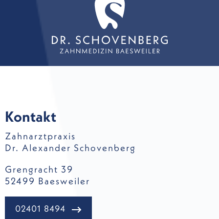
Kontakt
Zahnarztpraxis
Dr. Alexander Schovenberg
Grengracht 39
52499 Baesweiler
02401 8494