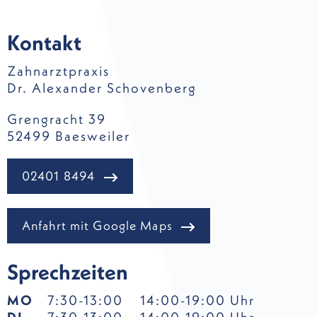
Kontakt
Zahnarztpraxis
Dr. Alexander Schovenberg
Grengracht 39
52499 Baesweiler
02401 8494
Anfahrt mit Google Maps
Sprechzeiten
MO
7:30-13:00
14:00-19:00 Uhr