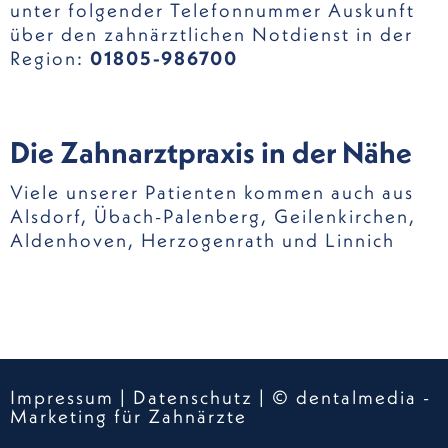
unter folgender Telefonnummer Auskunft
über den zahnärztlichen Notdienst in der
Region:
01805-986700
Die Zahnarztpraxis in der Nähe
Viele unserer Patienten kommen auch aus
Alsdorf
,
Übach-Palenberg
,
Geilenkirchen
,
Aldenhoven
,
Herzogenrath
und
Linnich
Impressum
|
Datenschutz
|
© dentalmedia -
Marketing für Zahnärzte