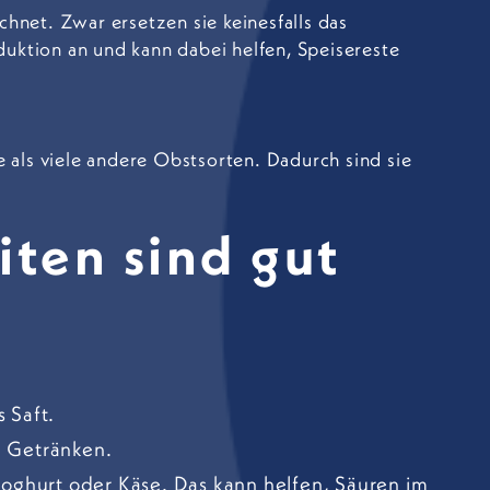
chnet. Zwar ersetzen sie keinesfalls das
uktion an und kann dabei helfen, Speisereste
e als viele andere Obstsorten. Dadurch sind sie
ten sind gut
s Saft.
n Getränken.
joghurt oder Käse. Das kann helfen, Säuren im