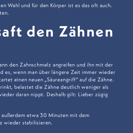
en Wahl und für den Körper ist es das oft auch.
ten.
aft den Zähnen
kann den Zahnschmelz angreifen und ihn mit der
rd es, wenn man über längere Zeit immer wieder
tartet einen neuen „Säureangriff“ auf die Zähne.
inkt, belastet die Zähne deutlich weniger als
eder daran nippt. Deshalb gilt: Lieber zügig
ie außerdem etwa 30 Minuten mit dem
 wieder stabilisieren.