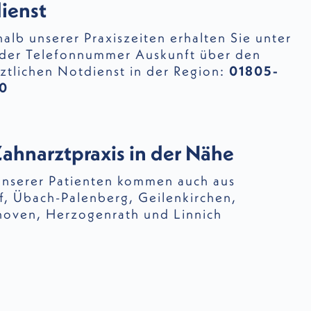
ienst
alb unserer Praxiszeiten erhalten Sie unter
der Telefonnummer Auskunft über den
ztlichen Notdienst in der Region:
01805-
0
Zahnarztpraxis in der Nähe
unserer Patienten kommen auch aus
f
,
Übach-Palenberg
,
Geilenkirchen
,
hoven
,
Herzogenrath
und
Linnich