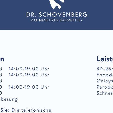
en
Leis
0
14:00-19:00 Uhr
3D-Rö
0
14:00-19:00 Uhr
Endod
0
Onlays
:00
14:00-19:00 Uhr
Parod
0
Schnar
nbarung
 Sie:
Die telefonische