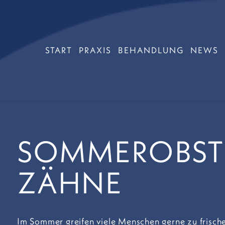
Navigation
START
PRAXIS
BEHANDLUNG
NEWS
überspringen
SOMMEROBST 
ZÄHNE
Im Sommer greifen viele Menschen gerne zu frisc