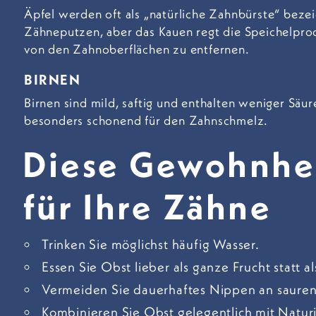
Äpfel werden oft als „natürliche Zahnbürste“ bezei
Zähneputzen, aber das Kauen regt die Speichelprod
von den Zahnoberflächen zu entfernen.
BIRNEN
Birnen sind mild, saftig und enthalten weniger Säur
besonders schonend für den Zahnschmelz.
Diese Gewohnhei
für Ihre Zähne
Trinken Sie möglichst häufig Wasser.
Essen Sie Obst lieber als ganze Frucht statt al
Vermeiden Sie dauerhaftes Nippen an saure
Kombinieren Sie Obst gelegentlich mit Natur