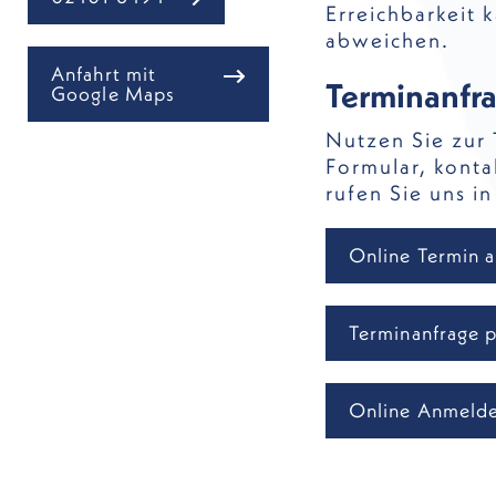
Erreichbarkeit 
abweichen.
Anfahrt mit
Terminanfr
Google Maps
Nutzen Sie zur
Formular, konta
rufen Sie uns in
Online Termin 
Terminanfrage p
Online Anmeld