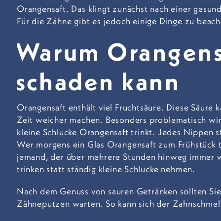
Orangensaft. Das klingt zunächst nach einer gesund
Für die Zähne gibt es jedoch einige Dinge zu beach
Warum Orangens
schaden kann
Orangensaft enthält viel Fruchtsäure. Diese Säure 
Zeit weicher machen. Besonders problematisch wi
kleine Schlucke Orangensaft trinkt. Jedes Nippen s
Wer morgens ein Glas Orangensaft zum Frühstück tr
jemand, der über mehrere Stunden hinweg immer wi
trinken statt ständig kleine Schlucke nehmen.
Nach dem Genuss von sauren Getränken sollten S
Zähneputzen warten. So kann sich der Zahnschmelz