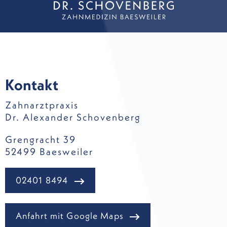
Kontakt
Zahnarztpraxis
Dr. Alexander Schovenberg
Grengracht 39
52499 Baesweiler
02401 8494
Anfahrt mit Google Maps